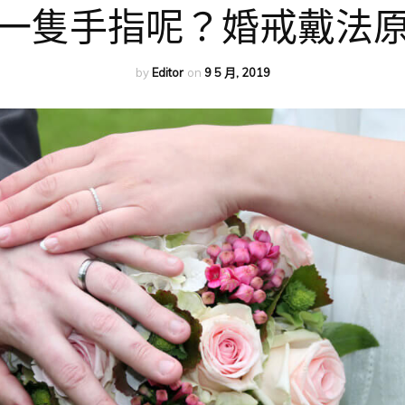
一隻手指呢？婚戒戴法
by
Editor
on
9 5 月, 2019