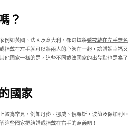
嗎？
家例如英國、法國及意大利，都選擇將
婚戒戴在左手無名
戒指戴在左手就可以將兩人的心綁在一起，讓婚姻幸福又
其他國家一樣的是，這些不同戴法國家的出發點也是為了
的國家
上較為常見，例如丹麥、挪威、俄羅斯，波蘭及保加利亞
解這些國家把結婚戒指戴在右手的意義吧！