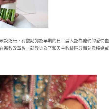
眾說紛紜，有觀點認為早期的日耳曼人認為他們的愛情血
在新教改革後，新教徒為了和天主教徒區分而刻意將婚戒