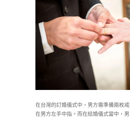
在台灣的訂婚儀式中，男方需準備兩枚戒
在男
方左手中指。而在結婚儀式當中，男