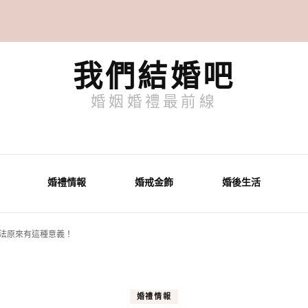
我們結婚吧
婚姻婚禮最前線
婚禮情報
婚戒金飾
婚後生活
法原來有這種意義！
婚禮情報