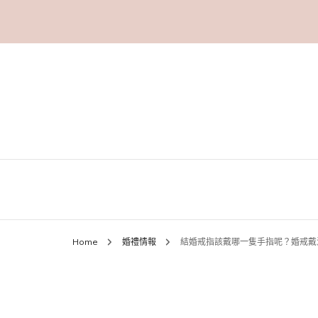
Home
婚禮情報
結婚戒指該戴哪一隻手指呢？婚戒戴