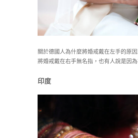
關於德國人為什麼將婚戒戴在左手的原因
將婚戒戴在右手無名指，也有人說是因為
印度