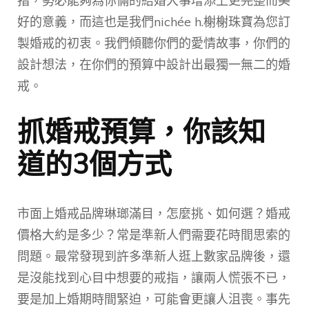
指，勢必能夠為你倆的結婚大事增添上更完整而美
好的意義，而這也是我們nichée h.榭榭珠寶為您訂
製婚戒的初衷。我們傾聽你們的愛情故事，你們的
設計想法，在你們的預算中設計出最獨一無二的婚
戒。
抓婚戒預算，你該知
道的3個方式
市面上婚戒品牌琳瑯滿目，怎麼挑、如何選？婚戒
價格大約是多少？常是準新人們需要花時間思索的
問題。最常發現到許多準新人逛上數家品牌後，還
是沒能找到心目中想要的戒指，讓兩人慌張不已，
要是加上婚期時間緊迫，可能會更讓人沮喪。事先