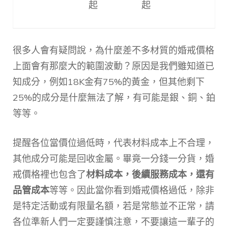
起
起
很多人會有疑問說，為什麼差不多材質的婚戒價格
上面會有那麼大的範圍波動？原因是我們雖知道已
知成分，例如18K金有75%的黃金，但其他剩下
25%的成分是什麼無法了解，有可能是銀、銅、鉑
等等。
提醒各位當價位過低時，代表材料成本上不合理，
其他成分可能是回收金屬。畢竟一分錢一分貨，婚
戒價格裡也包含了
材料成本，後續服務成本，還有
品管成本
等等。因此當你看到婚戒價格過低，除非
是特定活動或有限量名額，若是常態並不正常，請
各位準新人們一定要謹慎注意，不要讓這一輩子的