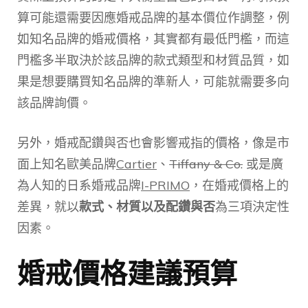
算可能還需要因應婚戒品牌的基本價位作調整，例
如知名品牌的婚戒價格，其實都有最低門檻，而這
門檻多半取決於該品牌的款式類型和材質品質，如
果是想要購買知名品牌的準新人，可能就需要多向
該品牌詢價。
另外，婚戒配鑽與否也會影響戒指的價格，像是市
面上知名歐美品牌
Cartier
、
Tiffany & Co.
或是廣
為人知的日系婚戒品牌
I-PRIMO
，在婚戒價格上的
差異，就以
款式、材質以及配鑽與否
為三項決定性
因素。
婚戒價格建議預算