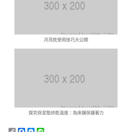
月亮枕使用技巧大公開
探究保潔墊烘乾溫度：為床鋪保護著力
Copy
Facebook
Messenger
Line