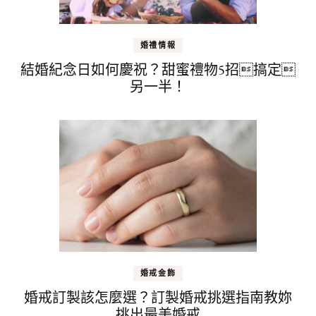
婚禮情報
結婚紀念日如何慶祝？甜蜜禮物5招搞定
另一半！
婚戒金飾
婚戒訂製該怎麼選？訂製婚戒挑選指南教妳
挑出最美婚戒