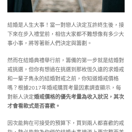
結婚是人生大事！當一對戀人決定互許終生後，接
下來在步入禮堂前，相信大家都不難想像有多少大
事小事，將等著新人們決定與籌劃。
然而在結婚典禮舉行前，籌備的第一步就是結婚對
戒挑選，但你有想過在挑選到那枚恆久遠的求婚戒
和一輩子雋永的結婚對戒之前，你知道婚戒價格
嗎？根據2017年婚戒購買考量因素調查顯示，每
對新人決定
婚戒價格的優先考量為收入狀況，其次
才會看款式是否喜歡。
因次能夠在可接受的預算下，買到兩人都喜歡的戒