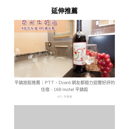
延伸推薦
平鎮旅館推薦｜PTT、Dcard 網友都極力迴響好評的
住宿 - 168 motel 平鎮館
AD | 字耕者