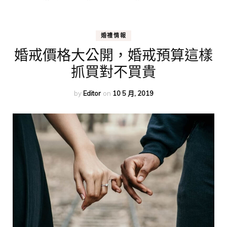
婚禮情報
婚戒價格大公開，婚戒預算這樣
抓買對不買貴
by
Editor
on
10 5 月, 2019