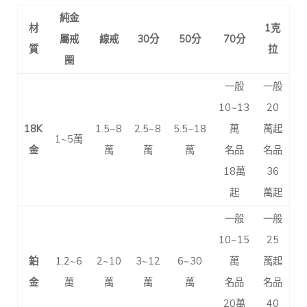
純金
材
1克
屬戒
線戒
30分
50分
70分
質
拉
圈
一般
一般
10~13
20
18K
1.5~8
2.5~8
5.5~18
萬
萬起
1~5萬
金
萬
萬
萬
名品
名品
18萬
36
起
萬起
一般
一般
10~15
25
鉑
1.2~6
2~10
3~12
6~30
萬
萬起
金
萬
萬
萬
萬
名品
名品
20萬
40