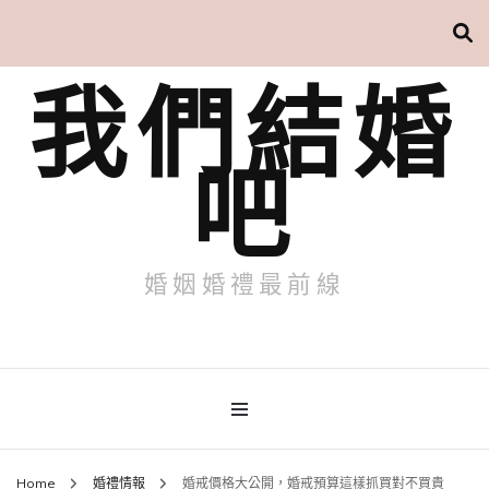
我們結婚
吧
婚姻婚禮最前線
Home
婚禮情報
婚戒價格大公開，婚戒預算這樣抓買對不買貴