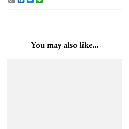
Link
Post
Navigation
You may also like...