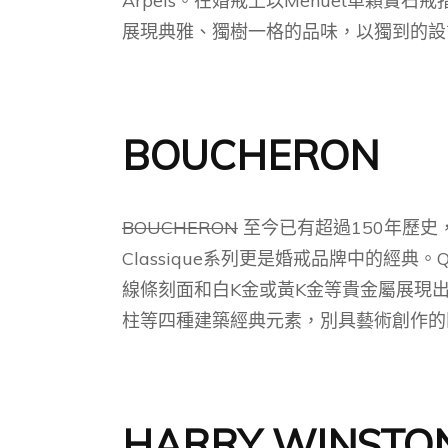
Arpels。在婚戒上以Menuet單顆
展現典雅、獨樹一格的品味，以獨到的設
BOUCHERON
BOUCHERON
至今已有超過150年歷史
Classique系列更是婚戒品牌中的經典。
線條刻面和白K金或黃K金等貴金屬展現
柱等四種建築經典元素，別具藝術創作的
HARRY WINSTO