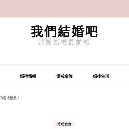
我們結婚吧
婚姻婚禮最前線
婚禮情報
婚戒金飾
婚後生活
的婚戒精品！
婚戒金飾