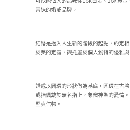
可依照個人的品味從18K白金、18K黃
青睞的婚戒品牌。
結婚是邁入人生新的階段的起點，約定相
於美的定義，襯托屬於個人獨特的優雅與
婚戒以圓環的形狀做為基底，圓環在古埃
戒指佩戴於無名指上，象徵神聖的愛情。
堅貞信物。