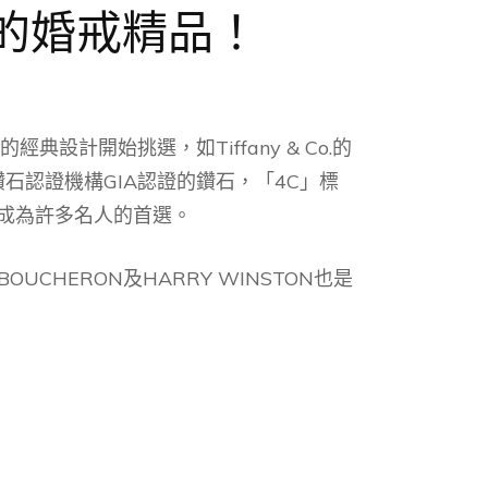
的婚戒精品！
計開始挑選，如Tiffany & Co.的
石認證機構GIA認證的鑽石，「4C」標
彩，成為許多名人的首選。
OUCHERON及HARRY WINSTON也是