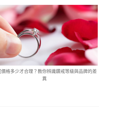
戒價格多少才合理？教你辨識鑽戒等級與品牌的差
異