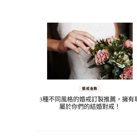
婚戒金飾
3種不同風格的婚戒訂製推薦，擁有
屬於你們的結婚對戒！