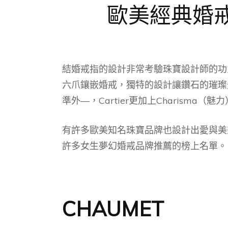
歐美經典婚
結婚戒指的設計非常考驗珠寶設計師的功力與
六爪鑲嵌婚戒，獨特的設計讓鑽石的璀璨光
準外—，Cartier更加上Charis
有許多歐美知名珠寶品牌也設計出愛與美兼具絕美創
許多女生夢幻婚戒品牌推薦的榜上名單。
CHAUMET