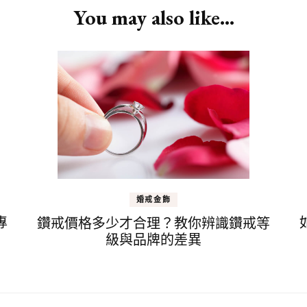
You may also like...
婚戒金飾
專
鑽戒價格多少才合理？教你辨識鑽戒等
級與品牌的差異