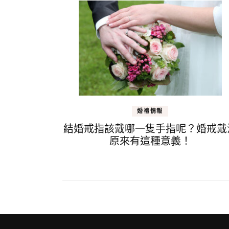
婚禮情報
結婚戒指該戴哪一隻手指呢？婚戒戴
原來有這種意義！