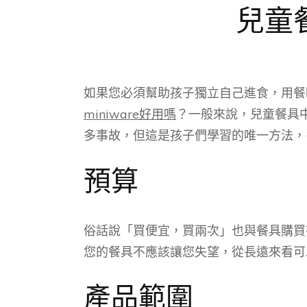
兒童餐
如果您必須幫助孩子獨立自己進食，用餐時
miniware好用嗎
？一般來說，兒童餐具
多事故，但這是孩子們學習的唯一方法，
預算
俗話說「買便宜，買兩次」也與餐具購買
您的餐具不應該讓您失望，從長遠來看可
產品範圍