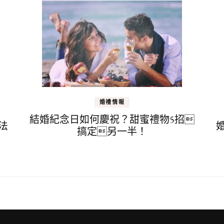
婚禮情報
結婚紀念日如何慶祝？甜蜜禮物5招
法
搞定另一半！