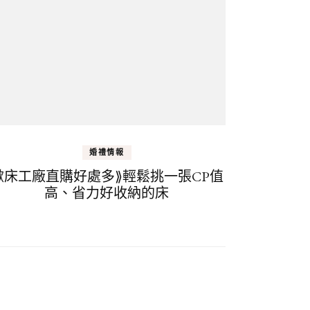
婚禮情報
掀床工廠直購好處多⟫輕鬆挑一張CP值
高、省力好收納的床