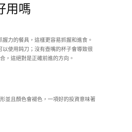
e好用嗎
微抓握力的餐具，這樣更容易抓握和進食。
可以使用鈍刀；沒有壺嘴的杯子會導致很
合，這絕對是正確前進的方向。
形並且顏色會褪色，一項好的投資意味著