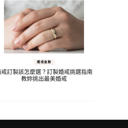
婚戒金飾
婚戒訂製該怎麼選？訂製婚戒挑選指南
教妳挑出最美婚戒