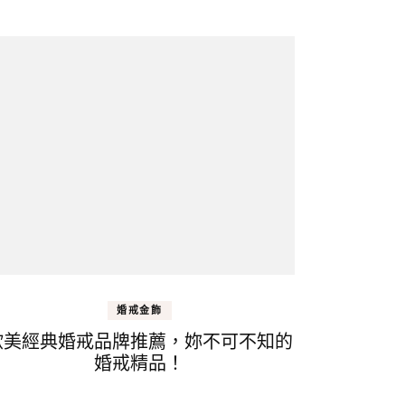
婚戒金飾
歐美經典婚戒品牌推薦，妳不可不知的
婚戒精品！