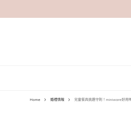
Home
婚禮情報
兒童餐具挑選守則！miniware好用